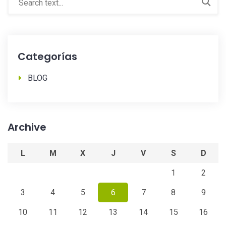
Categorías
BLOG
Archive
L
M
X
J
V
S
D
1
2
3
4
5
6
7
8
9
10
11
12
13
14
15
16