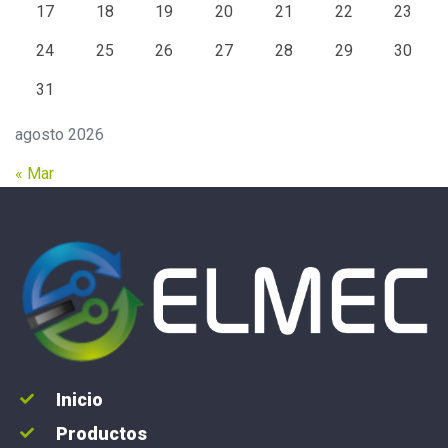
17
18
19
20
21
22
23
24
25
26
27
28
29
30
31
agosto 2026
« Mar
Inicio
Productos