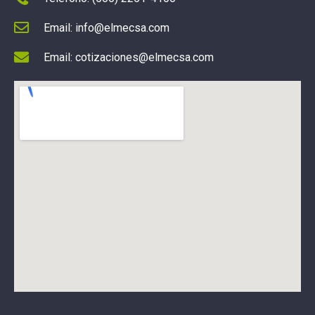
Email: info@elmecsa.com
Email: cotizaciones@elmecsa.com