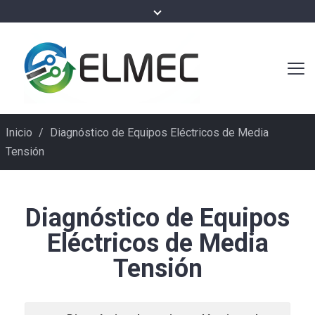
Inicio
/
Diagnóstico de Equipos Eléctricos de Media
Tensión
Diagnóstico de Equipos
Eléctricos de Media
Tensión