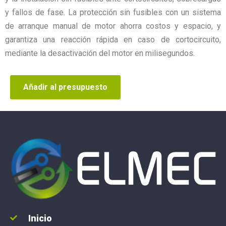
y fallos de fase. La protección sin fusibles con un sistema
de arranque manual de motor ahorra costos y espacio, y
garantiza una reacción rápida en caso de cortocircuito,
mediante la desactivación del motor en milisegundos.
Añadir al presupuesto
Inicio