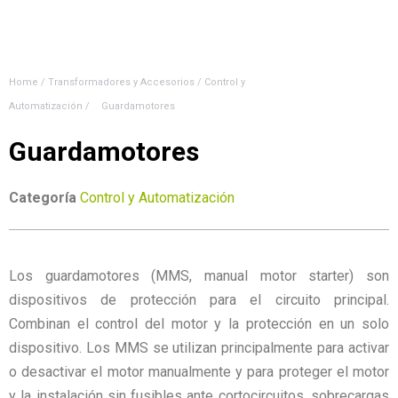
Home
/
Transformadores y Accesorios
/
Control y
Automatización
/
Guardamotores
Guardamotores
Categoría
Control y Automatización
Los guardamotores (MMS, manual motor starter) son
dispositivos de protección para el circuito principal.
Combinan el control del motor y la protección en un solo
dispositivo. Los MMS se utilizan principalmente para activar
o desactivar el motor manualmente y para proteger el motor
y la instalación sin fusibles ante cortocircuitos, sobrecargas