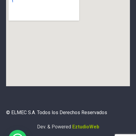
© ELMEC S.A. Todos los Derechos Reservados
Dev. & Powered
EztudioWeb