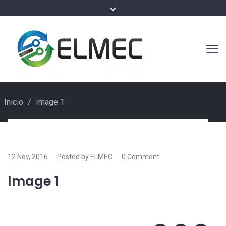
Inicio
/
Image 1
12 Nov, 2016
Posted by ELMEC
0 Comment
Image 1