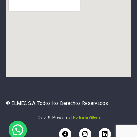
© ELMEC S.A. Todos los Derechos Reservados
Dev. & Powered
EztudioWeb