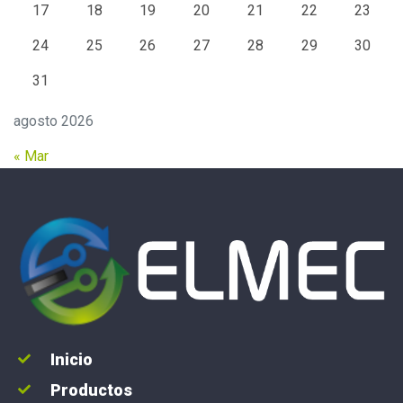
17
18
19
20
21
22
23
24
25
26
27
28
29
30
31
agosto 2026
« Mar
Inicio
Productos