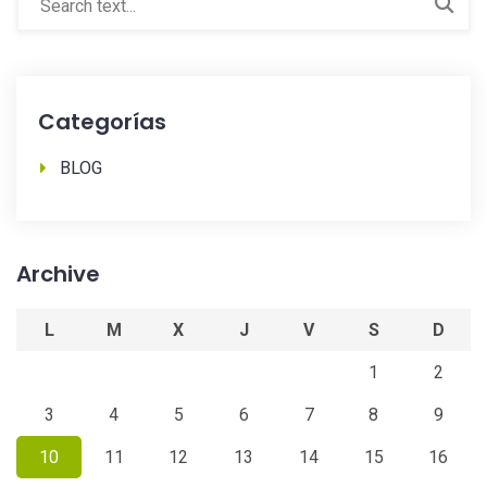
Categorías
BLOG
Archive
L
M
X
J
V
S
D
1
2
3
4
5
6
7
8
9
10
11
12
13
14
15
16